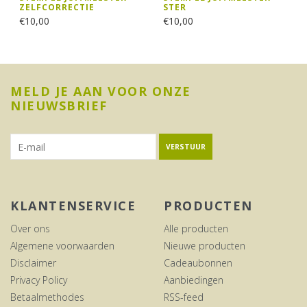
ZELFCORRECTIE
STER
€10,00
€10,00
MELD JE AAN VOOR ONZE
NIEUWSBRIEF
VERSTUUR
KLANTENSERVICE
PRODUCTEN
Over ons
Alle producten
Algemene voorwaarden
Nieuwe producten
Disclaimer
Cadeaubonnen
Privacy Policy
Aanbiedingen
Betaalmethodes
RSS-feed