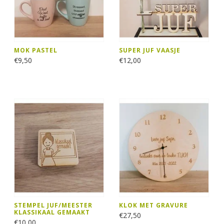
MOK PASTEL
SUPER JUF VAASJE
€9,50
€12,00
STEMPEL JUF/MEESTER
KLOK MET GRAVURE
KLASSIKAAL GEMAAKT
€27,50
€10,00