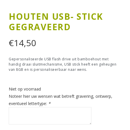
HOUTEN USB- STICK
GEGRAVEERD
€
14,50
Gepersonaliseerde USB flash drive uit bamboehout met
handig draai sluitmechanisme, USB stick heeft een geheugen
van 8GB en is personaliseerbaar naar wens.
Niet op voorraad
Noteer hier uw wensen wat betreft gravering, ontwerp,
eventueel lettertype:
*