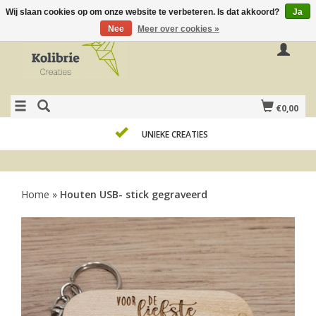
Wij slaan cookies op om onze website te verbeteren. Is dat akkoord?
Ja
Nee
Meer over cookies »
€0,00
UNIEKE CREATIES
Home
»
Houten USB- stick gegraveerd