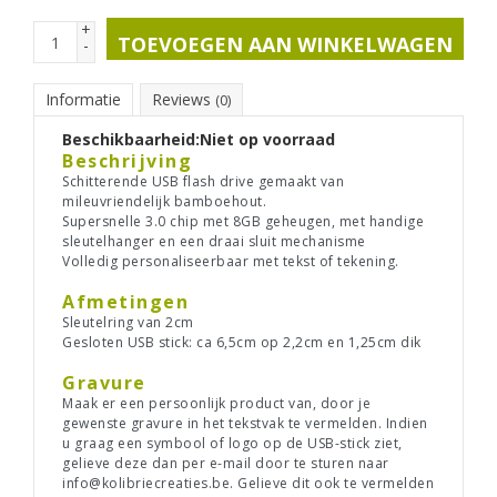
+
TOEVOEGEN AAN WINKELWAGEN
-
Informatie
Reviews
(0)
Beschikbaarheid:
Niet op voorraad
Beschrijving
Schitterende USB flash drive gemaakt van
mileuvriendelijk bamboehout.
Supersnelle 3.0 chip met 8GB geheugen, met handige
sleutelhanger en een draai sluit mechanisme
Volledig personaliseerbaar met tekst of tekening.
Afmetingen
Sleutelring van 2cm
Gesloten USB stick: ca 6,5cm op 2,2cm en 1,25cm dik
Gravure
Maak er een persoonlijk product van, door je
gewenste gravure in het tekstvak te vermelden. Indien
u graag een symbool of logo op de USB-stick ziet,
gelieve deze dan per e-mail door te sturen naar
info@kolibriecreaties.be
. Gelieve dit ook te vermelden