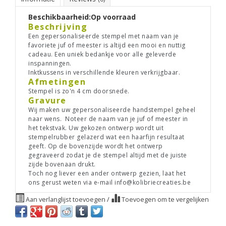
Beschikbaarheid:
Op voorraad
Beschrijving
Een gepersonaliseerde stempel met naam van je
favoriete juf of meester is altijd een mooi en nuttig
cadeau. Een uniek bedankje voor alle geleverde
inspanningen.
Inktkussens in verschillende kleuren verkrijgbaar.
Afmetingen
Stempel is zo'n 4 cm doorsnede.
Gravure
Wij maken uw gepersonaliseerde handstempel geheel
naar wens. Noteer de naam van je juf of meester in
het tekstvak. Uw gekozen ontwerp wordt uit
stempelrubber gelazerd wat een haarfijn resultaat
geeft. Op de bovenzijde wordt het ontwerp
gegraveerd zodat je de stempel altijd met de juiste
zijde bovenaan drukt.
Toch nog liever een ander ontwerp gezien, laat het
ons gerust weten via e-mail
info@kolibriecreaties.be
Aan verlanglijst toevoegen
/
Toevoegen om te vergelijken