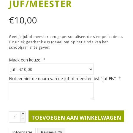
JUF/MEESTER
€
10,00
Geef je juf of meester een gepersonaliseerde stempel cadeau.
Dit uniek geschenkje is ideaal om op het einde van het
schooljaar af te geven.
Maak een keuze:
*
Noteer hier de naam van de juf of meester: bvb"juf Els":
*
+
TOEVOEGEN AAN WINKELWAGEN
-
Informatie
Reviews
(0)