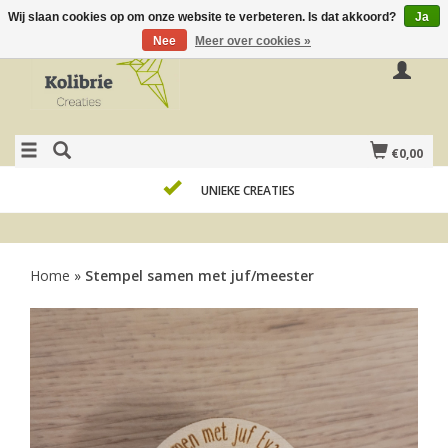
Wij slaan cookies op om onze website te verbeteren. Is dat akkoord?
Ja
Nee
Meer over cookies »
€0,00
UNIEKE CREATIES
Home
»
Stempel samen met juf/meester