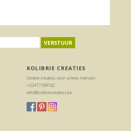
VERSTUUR
KOLIBRIE CREATIES
Unieke creaties voor unieke mensen
+32477399182
info@kolibriecreaties.be