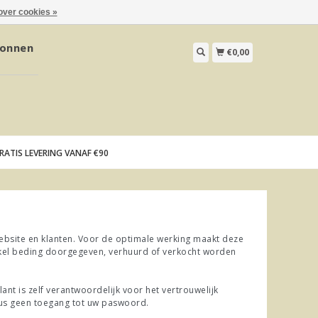
over cookies »
onnen
€0,00
RATIS LEVERING VANAF €90
website en klanten. Voor de optimale werking maakt deze
enkel beding doorgegeven, verhuurd of verkocht worden
ant is zelf verantwoordelijk voor het vertrouwelijk
us geen toegang tot uw paswoord.