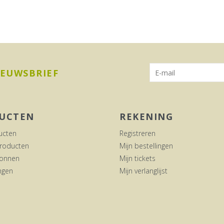
IEUWSBRIEF
UCTEN
REKENING
ucten
Registreren
roducten
Mijn bestellingen
onnen
Mijn tickets
ngen
Mijn verlanglijst