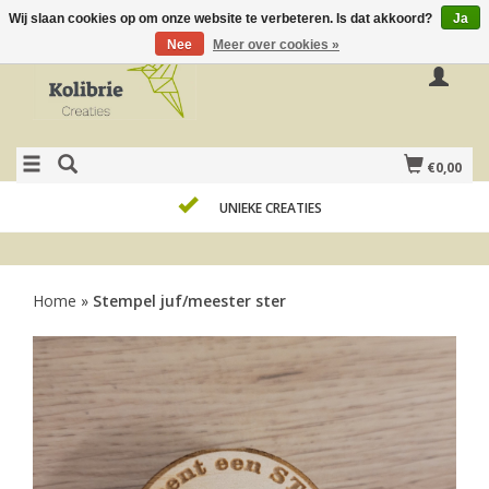
Wij slaan cookies op om onze website te verbeteren. Is dat akkoord?
Ja
Nee
Meer over cookies »
€0,00
UNIEKE CREATIES
Home
»
Stempel juf/meester ster