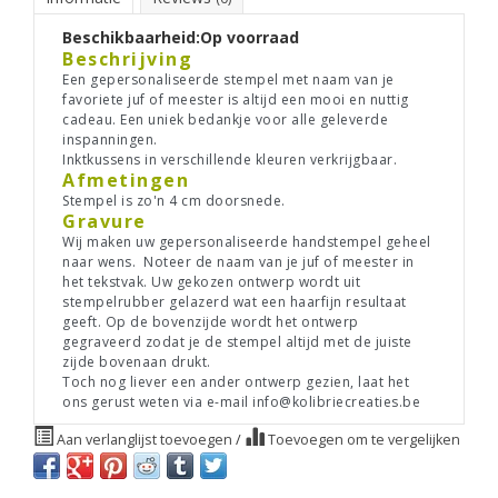
Beschikbaarheid:
Op voorraad
Beschrijving
Een gepersonaliseerde stempel met naam van je
favoriete juf of meester is altijd een mooi en nuttig
cadeau. Een uniek bedankje voor alle geleverde
inspanningen.
Inktkussens in verschillende kleuren verkrijgbaar.
Afmetingen
Stempel is zo'n 4 cm doorsnede.
Gravure
Wij maken uw gepersonaliseerde handstempel geheel
naar wens. Noteer de naam van je juf of meester in
het tekstvak. Uw gekozen ontwerp wordt uit
stempelrubber gelazerd wat een haarfijn resultaat
geeft. Op de bovenzijde wordt het ontwerp
gegraveerd zodat je de stempel altijd met de juiste
zijde bovenaan drukt.
Toch nog liever een ander ontwerp gezien, laat het
ons gerust weten via e-mail
info@kolibriecreaties.be
Aan verlanglijst toevoegen
/
Toevoegen om te vergelijken