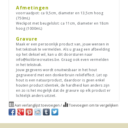
Afmetingen
voorraadpot: ca 9,5cm, diameter en 13,5cm hoog
(750mL)
Weckpot met beugelslot: ca 11cm, diameter en 18cm
hoog (1000mL)
Gravure
Maak er een persoonlijk product van, jouw wensen in
het tekstvak te vermelden. Als u graag een afbeelding
op het deksel wil, kan u dit doorsturen naar
info@kolibriecreaties.be
. Graag ook even vermelden
in het tekstvak.
Jouw gegevens wordt onuitwisbaar in het hout
gegraveerd met een donkerbruin reliëfeffect. Let op
hout is een natuurproduct, daardoor is geen enkel
houten product identiek, de hardheid kan anders zijn
en zo is het mogelijk dat de gravure op elk product er
lichtelijk anders uitziet.
Aan verlanglijst toevoegen
/
Toevoegen om te vergelijken