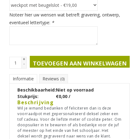
Noteer hier uw wensen wat betreft gravering, ontwerp,
eventueel lettertype:
*
+
TOEVOEGEN AAN WINKELWAGEN
-
Informatie
Reviews
(0)
Beschikbaarheid:
Niet op voorraad
Stukprijs:
€0,00 /
Beschrijving
Wil je iemand bedanken of feliciteren dan is deze
voorraadpot met gepersonaliseerd deksel zeker een
tof cadeau. Voor de liefste meter of coolste peter. Om
doopsuiker in te bewaren of als bedankje voor de juf
of meester op het einde van het schooljaar. Het
deksel wordt gegraveerd naar wens van de klant.