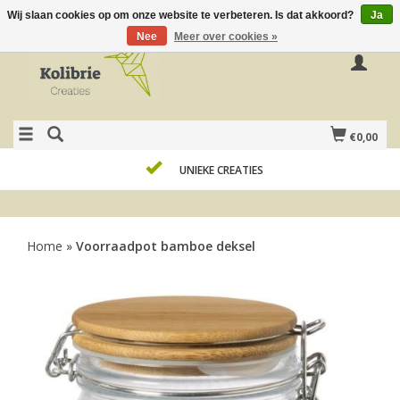
Wij slaan cookies op om onze website te verbeteren. Is dat akkoord?
Ja
Nee
Meer over cookies »
€0,00
UNIEKE CREATIES
Home
»
Voorraadpot bamboe deksel