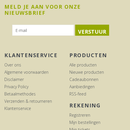
MELD JE AAN VOOR ONZE
NIEUWSBRIEF
VERSTUUR
KLANTENSERVICE
PRODUCTEN
Over ons
Alle producten
Algemene voorwaarden
Nieuwe producten
Disclaimer
Cadeaubonnen
Privacy Policy
Aanbiedingen
Betaalmethodes
RSS-feed
Verzenden & retourneren
REKENING
Klantenservice
Registreren
Mijn bestellingen
Mijn tickets