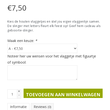
€
7,50
Kies de houten vlaggetjes en stel jou eigen vlaggenlijn samen.
De slinger met letters fleurt elk feest op! Geef hem cadeau als
geboorte-slinger.
Maak een keuze:
*
Noteer hier uw wensen voor het vlaggetje met figuurtje
of symbool:
+
TOEVOEGEN AAN WINKELWAGEN
-
Informatie
Reviews
(0)