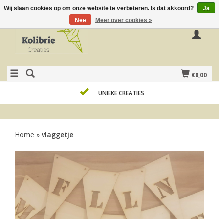
Wij slaan cookies op om onze website te verbeteren. Is dat akkoord?
Ja
Nee
Meer over cookies »
€0,00
UNIEKE CREATIES
Home
»
vlaggetje