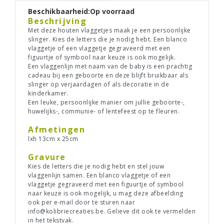
Beschikbaarheid:
Op voorraad
Beschrijving
Met deze houten vlaggetjes maak je een persoonlijke
slinger. Kies de letters die je nodig hebt. Een blanco
vlaggetje of een vlaggetje gegraveerd met een
figuurtje of symbool naar keuze is ook mogelijk.
Een vlaggenlijn met naam van de baby is een prachtig
cadeau bij een geboorte en deze blijft bruikbaar als
slinger op verjaardagen of als decoratie in de
kinderkamer.
Een leuke, persoonlijke manier om jullie geboorte-,
huwelijks-, communie- of lentefeest op te fleuren.
Afmetingen
lxh 13cm x 25cm
Gravure
Kies de letters die je nodig hebt en stel jouw
vlaggenlijn samen. Een blanco vlaggetje of een
vlaggetje gegraveerd met een figuurtje of symbool
naar keuze is ook mogelijk, u mag deze afbeelding
ook per e-mail door te sturen naar
info@kolibriecreaties.be
. Gelieve dit ook te vermelden
in het tekstvak.