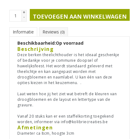
+
TOEVOEGEN AAN WINKELWAGEN
-
Informatie
Reviews
(0)
Beschikbaarheid:
Op voorraad
Beschrijving
Deze berken theelichthouder is het ideaal geschenkje
of bedankje voor je communie doopsel of
huwelijksfeest. Het wordt standaard geleverd met
theelichtje en kan aangepast worden met
droogbloemen en naamlabel. U kan één van deze
opties kiezen in het keuzemenu. .
Laat weten hoe jij het ziet wat betreft de kleuren van
droogbloemen en de layout en lettertype van de
gravure.
Vanaf 20 stuks kan er een staffelkorting toegekend
worden, informeer via
info@kolibriecreaties.be
Afmetingen
Diameter ca 8cm, hoogte 3cm