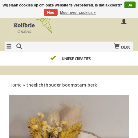
Wij slaan cookies op om onze website te verbeteren. Is dat akkoord?
Ja
Nee
Meer over cookies »
€0,00
UNIEKE CREATIES
Home
»
theelichthouder boomstam berk