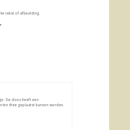
e tekst of afbeelding.
*
go. De doos heeft een
oorten thee geplaatst kunnen worden.