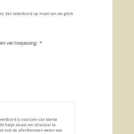
jes. Een takenbord op maat van uw gezin
en van toepassing;:
*
gneetbord is voorzien van sterke
it helpt alvast om structuur te
at ook de allerkleinsten weten wat