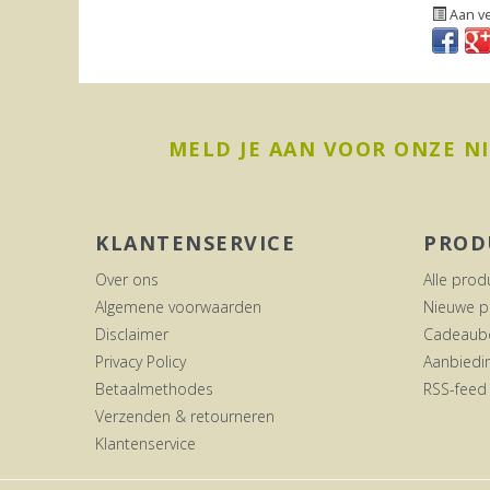
Aan ve
MELD JE AAN VOOR ONZE N
KLANTENSERVICE
PROD
Over ons
Alle prod
Algemene voorwaarden
Nieuwe p
Disclaimer
Cadeaub
Privacy Policy
Aanbiedi
Betaalmethodes
RSS-feed
Verzenden & retourneren
Klantenservice