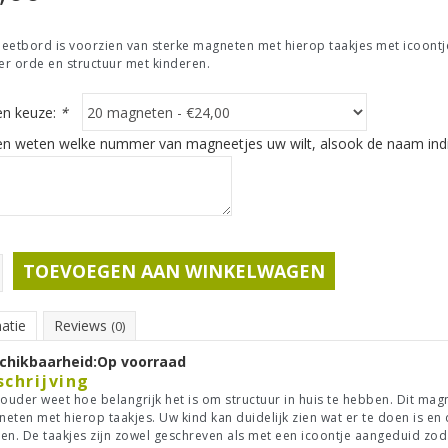
eetbord is voorzien van sterke magneten met hierop taakjes met icoont
r orde en structuur met kinderen.
n keuze:
*
en weten welke nummer van magneetjes uw wilt, alsook de naam indi
TOEVOEGEN AAN WINKELWAGEN
atie
Reviews
(0)
chikbaarheid:
Op voorraad
schrijving
 ouder weet hoe belangrijk het is om structuur in huis te hebben. Dit ma
eten met hierop taakjes. Uw kind kan duidelijk zien wat er te doen is en d
en. De taakjes zijn zowel geschreven als met een icoontje aangeduid zod