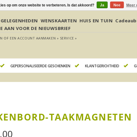
kies op om onze website te verbeteren. Is dat akkoord?
Ja
Nee
Meer 
GELEGENHEDEN
WENSKAARTEN
HUIS EN TUIN
Cadeaub
JE AAN VOOR DE NIEUWSBRIEF
EN
OF
EEN ACCOUNT AANMAKEN »
SERVICE »
GEPERSONALISEERDE GESCHENKEN
KLANTGERICHTHEID
G
KENBORD-TAAKMAGNETEN
,00