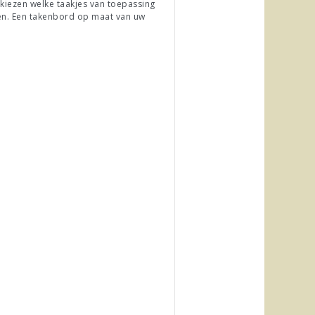
u kiezen welke taakjes van toepassing
fen. Een takenbord op maat van uw