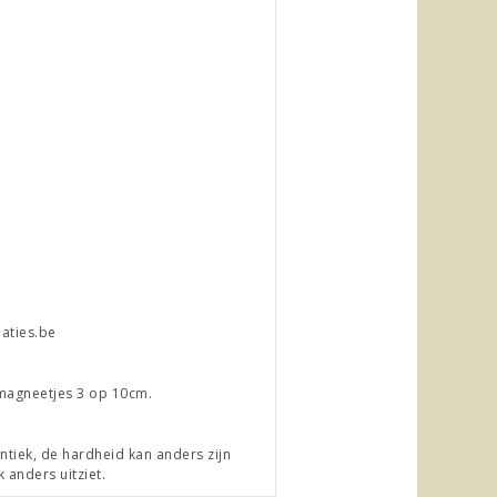
eaties.be
magneetjes 3 op 10cm.
ntiek, de hardheid kan anders zijn
k anders uitziet.