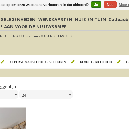
kies op om onze website te verbeteren. Is dat akkoord?
Ja
Nee
Meer 
GELEGENHEDEN
WENSKAARTEN
HUIS EN TUIN
Cadeaub
JE AAN VOOR DE NIEUWSBRIEF
EN
OF
EEN ACCOUNT AANMAKEN »
SERVICE »
GEPERSONALISEERDE GESCHENKEN
KLANTGERICHTHEID
G
aggenlijn