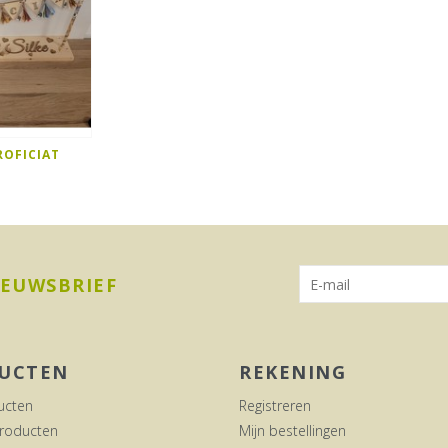
ROFICIAT
IEUWSBRIEF
UCTEN
REKENING
ucten
Registreren
roducten
Mijn bestellingen