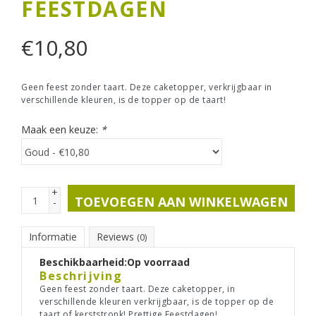
FEESTDAGEN
€
10,80
Geen feest zonder taart. Deze caketopper, verkrijgbaar in
verschillende kleuren, is de topper op de taart!
Maak een keuze:
*
+
TOEVOEGEN AAN WINKELWAGEN
-
Informatie
Reviews
(0)
Beschikbaarheid:
Op voorraad
Beschrijving
Geen feest zonder taart. Deze caketopper, in
verschillende kleuren verkrijgbaar, is de topper op de
taart of kerststronk! Prettige Feestdagen!