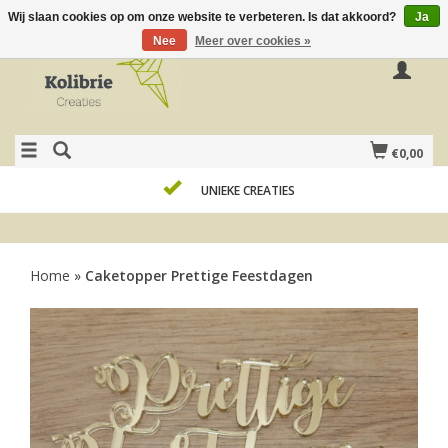
Wij slaan cookies op om onze website te verbeteren. Is dat akkoord?
Ja
Nee
Meer over cookies »
€0,00
UNIEKE CREATIES
Home
»
Caketopper Prettige Feestdagen