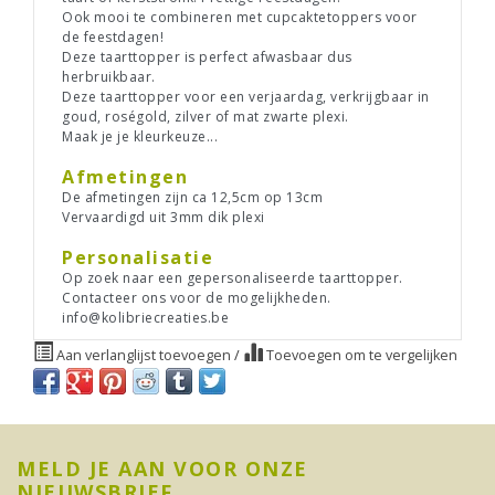
Ook mooi te combineren met cupcaktetoppers voor
de feestdagen!
Deze taarttopper is perfect afwasbaar dus
herbruikbaar.
Deze taarttopper voor een verjaardag, verkrijgbaar in
goud, roségold, zilver of mat zwarte plexi.
Maak je je kleurkeuze...
Afmetingen
De afmetingen zijn ca 12,5cm op 13cm
Vervaardigd uit 3mm dik plexi
Personalisatie
Op zoek naar een gepersonaliseerde taarttopper.
Contacteer ons voor de mogelijkheden.
info@kolibriecreaties.be
Aan verlanglijst toevoegen
/
Toevoegen om te vergelijken
MELD JE AAN VOOR ONZE
NIEUWSBRIEF