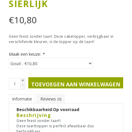
SIERLIJK
€
10,80
Geen feest zonder taart. Deze caketopper, verkrijgbaar in
verschillende kleuren, is de topper op de taart!
Maak een keuze:
*
+
TOEVOEGEN AAN WINKELWAGEN
-
Informatie
Reviews
(0)
Beschikbaarheid:
Op voorraad
Beschrijving
Geen feest zonder taart!
Deze taarttopper is perfect afwasbaar dus
herbruikbaar.