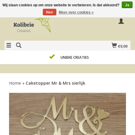
Wij slaan cookies op om onze website te verbeteren. Is dat akkoord?
Ja
Nee
Meer over cookies »
€0,00
UNIEKE CREATIES
Home
»
Caketopper Mr & Mrs sierlijk