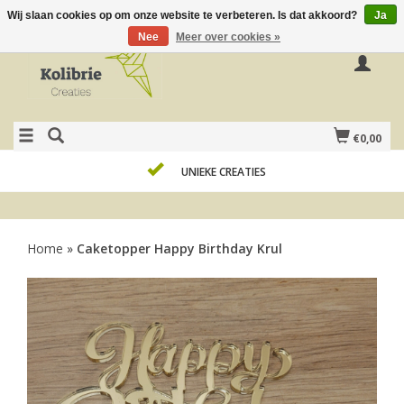
Wij slaan cookies op om onze website te verbeteren. Is dat akkoord?
Ja
Nee
Meer over cookies »
€0,00
UNIEKE CREATIES
Home
»
Caketopper Happy Birthday Krul