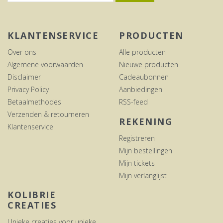
KLANTENSERVICE
PRODUCTEN
Over ons
Alle producten
Algemene voorwaarden
Nieuwe producten
Disclaimer
Cadeaubonnen
Privacy Policy
Aanbiedingen
Betaalmethodes
RSS-feed
Verzenden & retourneren
REKENING
Klantenservice
Registreren
Mijn bestellingen
Mijn tickets
Mijn verlanglijst
KOLIBRIE
CREATIES
Unieke creaties voor unieke