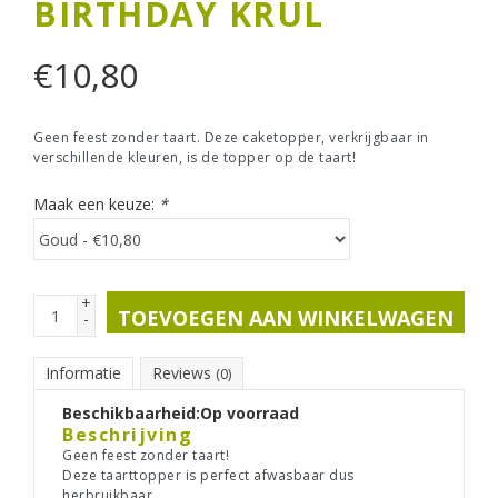
BIRTHDAY KRUL
€
10,80
Geen feest zonder taart. Deze caketopper, verkrijgbaar in
verschillende kleuren, is de topper op de taart!
Maak een keuze:
*
+
TOEVOEGEN AAN WINKELWAGEN
-
Informatie
Reviews
(0)
Beschikbaarheid:
Op voorraad
Beschrijving
Geen feest zonder taart!
Deze taarttopper is perfect afwasbaar dus
herbruikbaar.