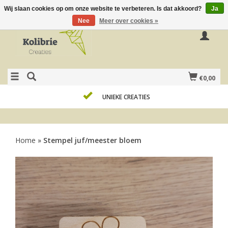
Wij slaan cookies op om onze website te verbeteren. Is dat akkoord?
Ja
Nee
Meer over cookies »
€0,00
UNIEKE CREATIES
Home
»
Stempel juf/meester bloem