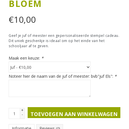
BLOEM
€
10,00
Geef je juf of meester een gepersonaliseerde stempel cadeau.
Dit uniek geschenkje is ideaal om op het einde van het
schooljaar af te geven.
Maak een keuze:
*
Noteer hier de naam van de juf of meester: bvb"juf Els":
*
+
TOEVOEGEN AAN WINKELWAGEN
-
Informatie
Reviews
(0)