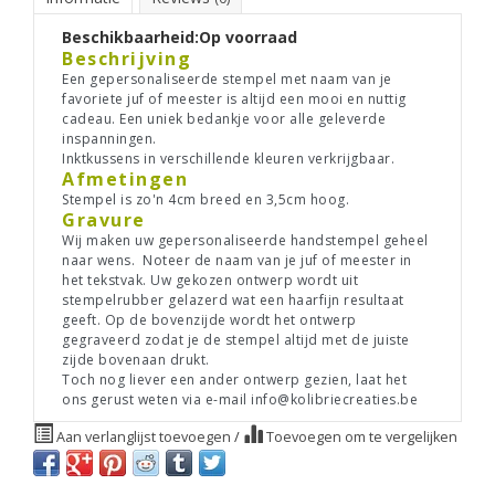
Beschikbaarheid:
Op voorraad
Beschrijving
Een gepersonaliseerde stempel met naam van je
favoriete juf of meester is altijd een mooi en nuttig
cadeau. Een uniek bedankje voor alle geleverde
inspanningen.
Inktkussens in verschillende kleuren verkrijgbaar.
Afmetingen
Stempel is zo'n 4cm breed en 3,5cm hoog.
Gravure
Wij maken uw gepersonaliseerde handstempel geheel
naar wens. Noteer de naam van je juf of meester in
het tekstvak. Uw gekozen ontwerp wordt uit
stempelrubber gelazerd wat een haarfijn resultaat
geeft. Op de bovenzijde wordt het ontwerp
gegraveerd zodat je de stempel altijd met de juiste
zijde bovenaan drukt.
Toch nog liever een ander ontwerp gezien, laat het
ons gerust weten via e-mail
info@kolibriecreaties.be
Aan verlanglijst toevoegen
/
Toevoegen om te vergelijken