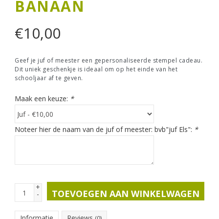
BANAAN
€
10,00
Geef je juf of meester een gepersonaliseerde stempel cadeau.
Dit uniek geschenkje is ideaal om op het einde van het
schooljaar af te geven.
Maak een keuze:
*
Noteer hier de naam van de juf of meester: bvb"juf Els":
*
+
TOEVOEGEN AAN WINKELWAGEN
-
Informatie
Reviews
(0)