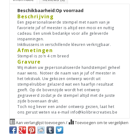
Beschikbaarheid:
Op voorraad
Beschrijving
Een gepersonaliseerde stempel met naam van je
favoriete juf of meester is altijd een mooi en nuttig
cadeau. Een uniek bedankje voor alle geleverde
inspanningen.
Inktkussens in verschillende kleuren verkrijgbaar.
Afmetingen
Stempel is zo'n 4 cm breed
Gravure
Wij maken uw gepersonaliseerde handstempel geheel
naar wens. Noteer de naam van je juf of meester in
het tekstvak. Uw gekozen ontwerp wordt uit
stempelrubber gelazerd wat een haarfijn resultaat
geeft. Op de bovenzijde wordt het ontwerp
gegraveerd zodat je de stempel altijd met de juiste
zijde bovenaan drukt.
Toch nog liever een ander ontwerp gezien, laat het
ons gerust weten via e-mail
info@kolibriecreaties.be
Aan verlanglijst toevoegen
/
Toevoegen om te vergelijken