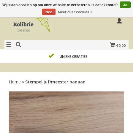
Wij slaan cookies op om onze website te verbeteren. Is dat akkoord?
Ja
Nee
Meer over cookies »
€0,00
UNIEKE CREATIES
Home
»
Stempel juf/meester banaan