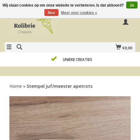
Wij slaan cookies op om onze website te verbeteren. Is dat akkoord?
Ja
Nee
Meer over cookies »
€0,00
UNIEKE CREATIES
Home
»
Stempel juf/meester apetrots