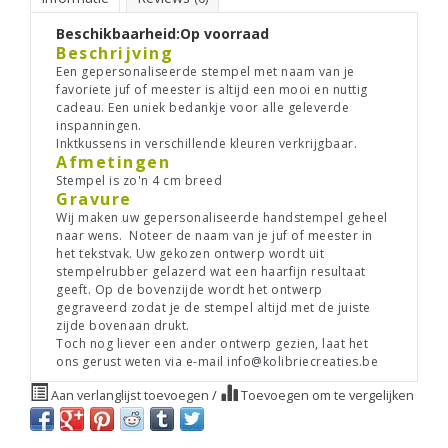
Beschikbaarheid:
Op voorraad
Beschrijving
Een gepersonaliseerde stempel met naam van je
favoriete juf of meester is altijd een mooi en nuttig
cadeau. Een uniek bedankje voor alle geleverde
inspanningen.
Inktkussens in verschillende kleuren verkrijgbaar.
Afmetingen
Stempel is zo'n 4 cm breed
Gravure
Wij maken uw gepersonaliseerde handstempel geheel
naar wens. Noteer de naam van je juf of meester in
het tekstvak. Uw gekozen ontwerp wordt uit
stempelrubber gelazerd wat een haarfijn resultaat
geeft. Op de bovenzijde wordt het ontwerp
gegraveerd zodat je de stempel altijd met de juiste
zijde bovenaan drukt.
Toch nog liever een ander ontwerp gezien, laat het
ons gerust weten via e-mail
info@kolibriecreaties.be
Aan verlanglijst toevoegen
/
Toevoegen om te vergelijken