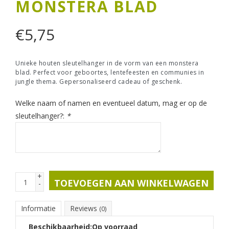
MONSTERA BLAD
€
5,75
Unieke houten sleutelhanger in de vorm van een monstera
blad. Perfect voor geboortes, lentefeesten en communies in
jungle thema. Gepersonaliseerd cadeau of geschenk.
Welke naam of namen en eventueel datum, mag er op de
sleutelhanger?:
*
+
TOEVOEGEN AAN WINKELWAGEN
-
Informatie
Reviews
(0)
Beschikbaarheid:
Op voorraad