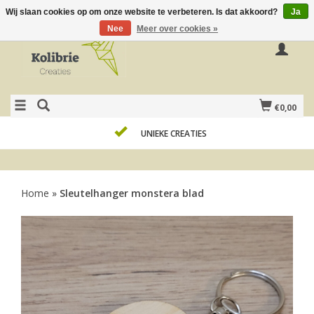
Wij slaan cookies op om onze website te verbeteren. Is dat akkoord?
Ja
Nee
Meer over cookies »
€0,00
UNIEKE CREATIES
Home
»
Sleutelhanger monstera blad