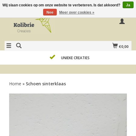
Wij slaan cookies op om onze website te verbeteren. Is dat akkoord?
Ja
Nee
Meer over cookies »
€0,00
UNIEKE CREATIES
Home
»
Schoen sinterklaas