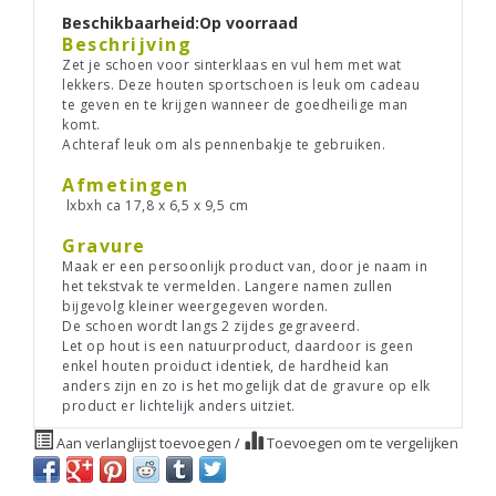
Beschikbaarheid:
Op voorraad
Beschrijving
Zet je schoen voor sinterklaas en vul hem met wat
lekkers. Deze houten sportschoen is leuk om cadeau
te geven en te krijgen wanneer de goedheilige man
komt.
Achteraf leuk om als pennenbakje te gebruiken.
Afmetingen
lxbxh ca 17,8 x 6,5 x 9,5 cm
Gravure
Maak er een persoonlijk product van, door je naam in
het tekstvak te vermelden. Langere namen zullen
bijgevolg kleiner weergegeven worden.
De schoen wordt langs 2 zijdes gegraveerd.
Let op hout is een natuurproduct, daardoor is geen
enkel houten proiduct identiek, de hardheid kan
anders zijn en zo is het mogelijk dat de gravure op elk
product er lichtelijk anders uitziet.
Aan verlanglijst toevoegen
/
Toevoegen om te vergelijken