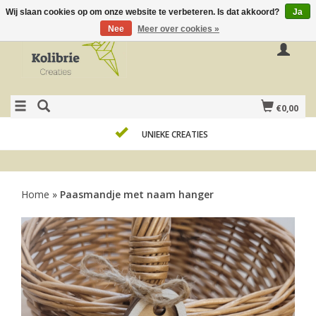
Wij slaan cookies op om onze website te verbeteren. Is dat akkoord?
Ja
Nee
Meer over cookies »
€0,00
UNIEKE CREATIES
Home
»
Paasmandje met naam hanger