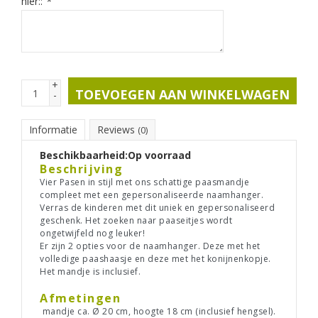
hier::
*
+
TOEVOEGEN AAN WINKELWAGEN
-
Informatie
Reviews
(0)
Beschikbaarheid:
Op voorraad
Beschrijving
Vier Pasen in stijl met ons schattige paasmandje
compleet met een gepersonaliseerde naamhanger.
Verras de kinderen met dit uniek en gepersonaliseerd
geschenk. Het zoeken naar paaseitjes wordt
ongetwijfeld nog leuker!
Er zijn 2 opties voor de naamhanger. Deze met het
volledige paashaasje en deze met het konijnenkopje.
Het mandje is inclusief.
Afmetingen
mandje ca. Ø 20 cm, hoogte 18 cm (inclusief hengsel).