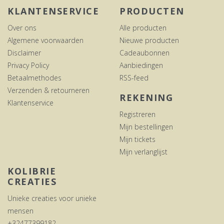
KLANTENSERVICE
PRODUCTEN
Over ons
Alle producten
Algemene voorwaarden
Nieuwe producten
Disclaimer
Cadeaubonnen
Privacy Policy
Aanbiedingen
Betaalmethodes
RSS-feed
Verzenden & retourneren
REKENING
Klantenservice
Registreren
Mijn bestellingen
Mijn tickets
Mijn verlanglijst
KOLIBRIE
CREATIES
Unieke creaties voor unieke
mensen
+32477399182