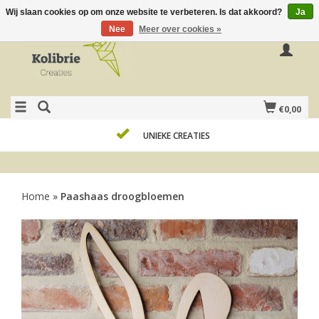
Wij slaan cookies op om onze website te verbeteren. Is dat akkoord?
Ja
Nee
Meer over cookies »
€0,00
UNIEKE CREATIES
Home
»
Paashaas droogbloemen