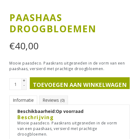
PAASHAAS
DROOGBLOEMEN
€
40,00
Mooie paasdeco. Paaskrans uitgesneden in de vorm van een
paashaas, versierd met prachtige droogbloemen.
+
TOEVOEGEN AAN WINKELWAGEN
-
Informatie
Reviews
(0)
Beschikbaarheid:
Op voorraad
Beschrijving
Mooie paasdeco. Paaskrans uitgesneden in de vorm
van een paashaas, versierd met prachtige
droogbloemen.