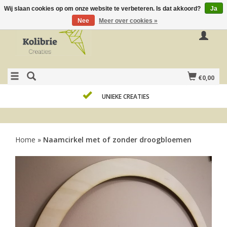
Wij slaan cookies op om onze website te verbeteren. Is dat akkoord?
Ja
Nee
Meer over cookies »
€0,00
UNIEKE CREATIES
Home
»
Naamcirkel met of zonder droogbloemen