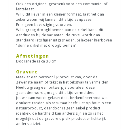
Ook een origineel geschenk voor een communie- of
lentefeest.
Wil u dit liever in een kleiner formaat, laat het dan
zeker weten, wij kunnen dit altijd aanpassen.
Er is geen bevestiging voorzien.
Wil u graag droogbloemen aan de cirkel kan u dit
aanduiden bij de varianten, de cirkel wordt dan
standaard iets fijner uitgesneden. Selecteer hierboven
"dunne cirkel met droogbloemen".
Afmetingen
Doorsnede is ca 30 cm
Gravure
Maak er een persoonlijk product van, door de
gewenste naam of tekst in het tekstvak te vermelden.
Heeft u graag een ontwerpje vooraleer deze
gesneden wordt, mag u dit altijd vermelden.
Jouw naam wordt gelaserd uit berkenfineerhout wat
donkere randen als resultaat heeft. Let op hout is een
natuurproduct, daardoor is geen enkel product
identiek, de hardheid kan anders zijn en zo is het
mogelijk dat de gravure op elk product er lichtelijk
anders uitziet.