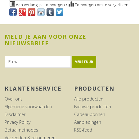
Aan verlanglijst toevoegen
/
Toevoegen om te vergelijken
MELD JE AAN VOOR ONZE
NIEUWSBRIEF
VERSTUUR
KLANTENSERVICE
PRODUCTEN
Over ons
Alle producten
Algemene voorwaarden
Nieuwe producten
Disclaimer
Cadeaubonnen
Privacy Policy
Aanbiedingen
Betaalmethodes
RSS-feed
Verzenden & retourneren