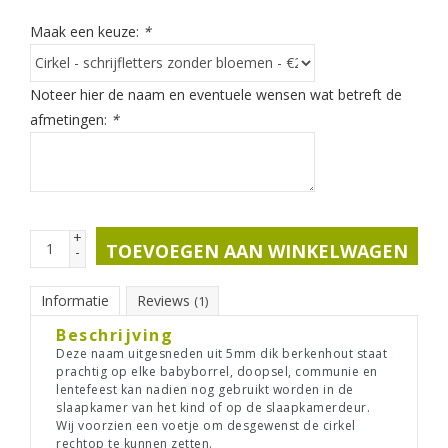
Maak een keuze:
*
Noteer hier de naam en eventuele wensen wat betreft de
afmetingen:
*
+
TOEVOEGEN AAN WINKELWAGEN
-
Informatie
Reviews
(1)
Beschrijving
Deze naam uitgesneden uit 5mm dik berkenhout staat
prachtig op elke babyborrel, doopsel, communie en
lentefeest kan nadien nog gebruikt worden in de
slaapkamer van het kind of op de slaapkamerdeur.
Wij voorzien een voetje om desgewenst de cirkel
rechtop te kunnen zetten.