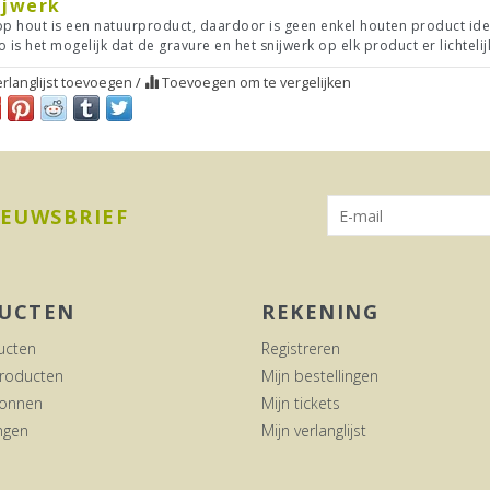
ijwerk
op hout is een natuurproduct, daardoor is geen enkel houten product ide
o is het mogelijk dat de gravure en het snijwerk op elk product er lichtelij
rlanglijst toevoegen
/
Toevoegen om te vergelijken
IEUWSBRIEF
UCTEN
REKENING
ucten
Registreren
roducten
Mijn bestellingen
onnen
Mijn tickets
ngen
Mijn verlanglijst