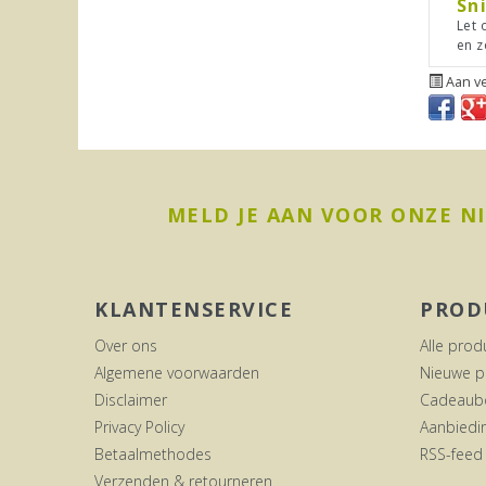
Sn
Let 
en z
Aan ve
MELD JE AAN VOOR ONZE N
KLANTENSERVICE
PROD
Over ons
Alle prod
Algemene voorwaarden
Nieuwe p
Disclaimer
Cadeaub
Privacy Policy
Aanbiedi
Betaalmethodes
RSS-feed
Verzenden & retourneren