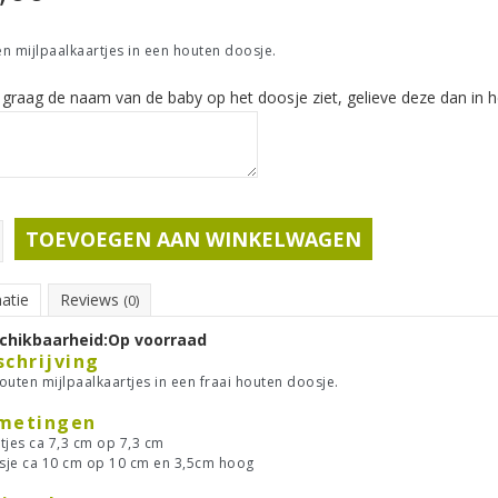
n mijlpaalkaartjes in een houten doosje.
 graag de naam van de baby op het doosje ziet, gelieve deze dan in het
TOEVOEGEN AAN WINKELWAGEN
atie
Reviews
(0)
chikbaarheid:
Op voorraad
schrijving
outen mijlpaalkaartjes in een fraai houten doosje.
metingen
tjes ca 7,3 cm op 7,3 cm
je ca 10 cm op 10 cm en 3,5cm hoog