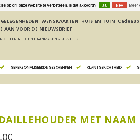
kies op om onze website te verbeteren. Is dat akkoord?
Ja
Nee
Meer 
GELEGENHEDEN
WENSKAARTEN
HUIS EN TUIN
Cadeaub
JE AAN VOOR DE NIEUWSBRIEF
EN
OF
EEN ACCOUNT AANMAKEN »
SERVICE »
GEPERSONALISEERDE GESCHENKEN
KLANTGERICHTHEID
G
DAILLEHOUDER MET NAAM
,00