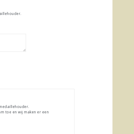
illehouder.
medaillehouder.
aam toe en wij maken er een