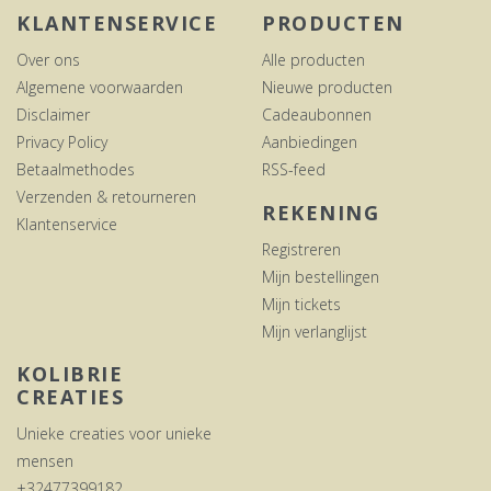
KLANTENSERVICE
PRODUCTEN
Over ons
Alle producten
Algemene voorwaarden
Nieuwe producten
Disclaimer
Cadeaubonnen
Privacy Policy
Aanbiedingen
Betaalmethodes
RSS-feed
Verzenden & retourneren
REKENING
Klantenservice
Registreren
Mijn bestellingen
Mijn tickets
Mijn verlanglijst
KOLIBRIE
CREATIES
Unieke creaties voor unieke
mensen
+32477399182