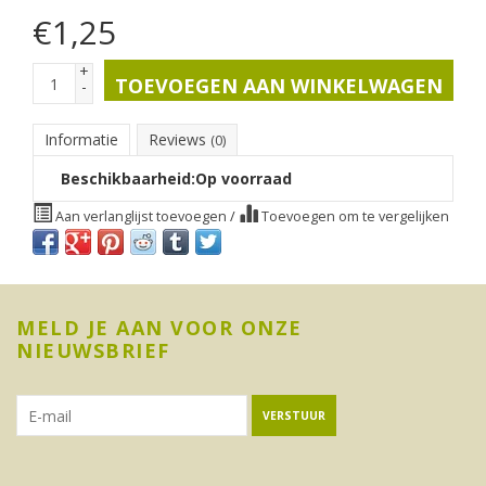
€
1,25
+
TOEVOEGEN AAN WINKELWAGEN
-
Informatie
Reviews
(0)
Beschikbaarheid:
Op voorraad
Aan verlanglijst toevoegen
/
Toevoegen om te vergelijken
MELD JE AAN VOOR ONZE
NIEUWSBRIEF
VERSTUUR