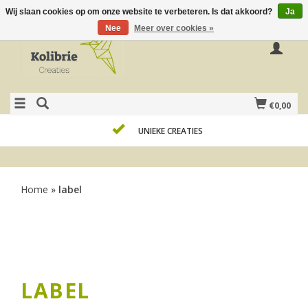
Wij slaan cookies op om onze website te verbeteren. Is dat akkoord?
Ja
Nee
Meer over cookies »
€0,00
UNIEKE CREATIES
Home
»
label
LABEL