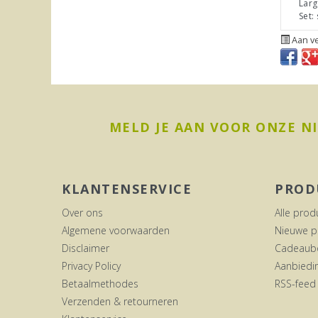
Larg
Set:
Aan ve
MELD JE AAN VOOR ONZE N
KLANTENSERVICE
PROD
Over ons
Alle prod
Algemene voorwaarden
Nieuwe p
Disclaimer
Cadeaub
Privacy Policy
Aanbiedi
Betaalmethodes
RSS-feed
Verzenden & retourneren