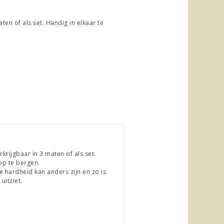
en of als set. Handig in elkaar te
rijgbaar in 3 maten of als set.
op te bergen.
e hardheid kan anders zijn en zo is
uitziet.