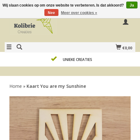
Wij slaan cookies op om onze website te verbeteren. Is dat akkoord?
Ja
Nee
Meer over cookies »
€0,00
UNIEKE CREATIES
Home
»
Kaart You are my Sunshine