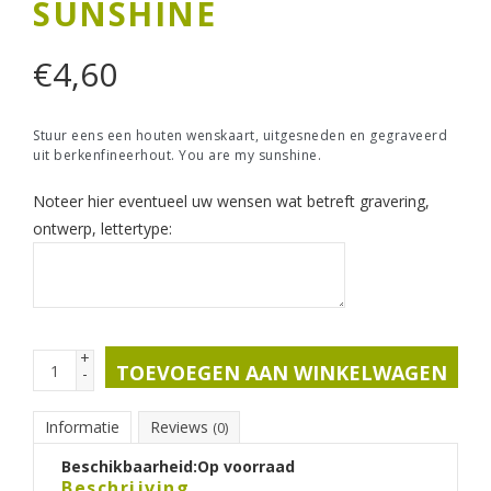
SUNSHINE
€
4,60
Stuur eens een houten wenskaart, uitgesneden en gegraveerd
uit berkenfineerhout. You are my sunshine.
Noteer hier eventueel uw wensen wat betreft gravering,
ontwerp, lettertype:
+
TOEVOEGEN AAN WINKELWAGEN
-
Informatie
Reviews
(0)
Beschikbaarheid:
Op voorraad
Beschrijving