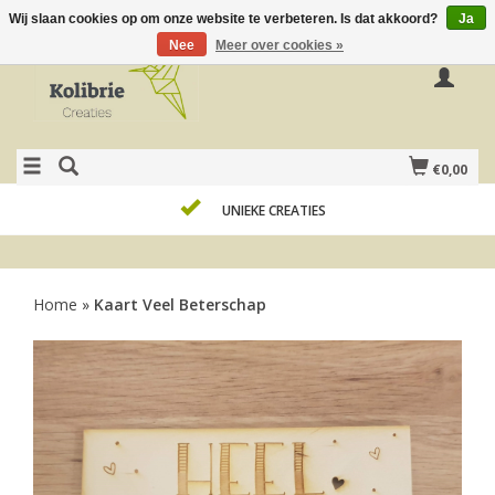
Wij slaan cookies op om onze website te verbeteren. Is dat akkoord?
Ja
Nee
Meer over cookies »
€0,00
UNIEKE CREATIES
Home
»
Kaart Veel Beterschap