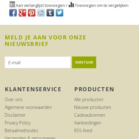
Aan verlanglijst toevoegen
/
Toevoegen om te vergelijken
MELD JE AAN VOOR ONZE
NIEUWSBRIEF
VERSTUUR
KLANTENSERVICE
PRODUCTEN
Over ons
Alle producten
Algemene voorwaarden
Nieuwe producten
Disclaimer
Cadeaubonnen
Privacy Policy
Aanbiedingen
Betaalmethodes
RSS-feed
Verzenden & retourneren