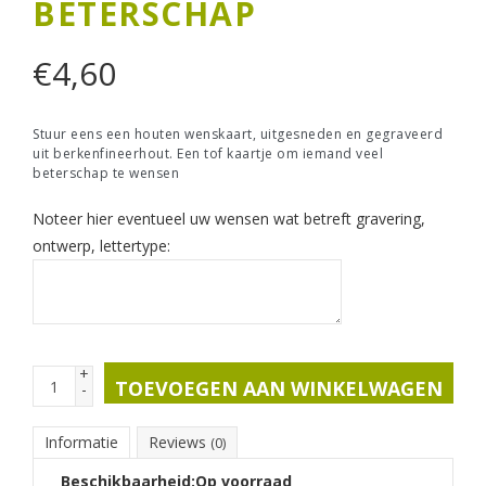
BETERSCHAP
€
4,60
Stuur eens een houten wenskaart, uitgesneden en gegraveerd
uit berkenfineerhout. Een tof kaartje om iemand veel
beterschap te wensen
Noteer hier eventueel uw wensen wat betreft gravering,
ontwerp, lettertype:
+
TOEVOEGEN AAN WINKELWAGEN
-
Informatie
Reviews
(0)
Beschikbaarheid:
Op voorraad