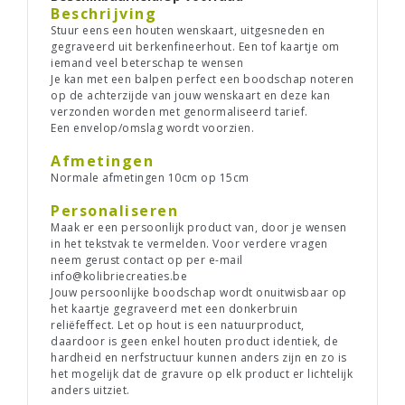
Beschrijving
Stuur eens een houten wenskaart, uitgesneden en
gegraveerd uit berkenfineerhout. Een tof kaartje om
iemand veel beterschap te wensen
Je kan met een balpen perfect een boodschap noteren
op de achterzijde van jouw wenskaart en deze kan
verzonden worden met genormaliseerd tarief.
Een envelop/omslag wordt voorzien.
Afmetingen
Normale afmetingen 10cm op 15cm
Personaliseren
Maak er een persoonlijk product van, door je wensen
in het tekstvak te vermelden. Voor verdere vragen
neem gerust contact op per e-mail
info@kolibriecreaties.be
Jouw persoonlijke boodschap wordt onuitwisbaar op
het kaartje gegraveerd met een donkerbruin
reliëfeffect. Let op hout is een natuurproduct,
daardoor is geen enkel houten product identiek, de
hardheid en nerfstructuur kunnen anders zijn en zo is
het mogelijk dat de gravure op elk product er lichtelijk
anders uitziet.