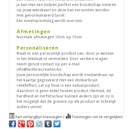
Je kan met een balpen perfect een boodschap noteren
op jouw wenskaart en deze kan verzonden worden
met genormaliseerd tarief.
Een envelop/omslag wordt voorzien.
Afmetingen
Normale afmetingen 10cm op 15cm
Personaliseren
Maak er een persoonlijk product van, door je wensen
in het tekstvak te vermelden. Voor verdere vragen
neem gerust contact op per e-mail
info@kolibriecreaties.be
Jouw persoonlijke boodschap wordt onuitwisbaar op
het kaartje gegraveerd met een donkerbruin
reliëfeffect. Let op hout is een natuurproduct,
daardoor is geen enkel houten product identiek, de
hardheid en nerfstructuur kunnen anders zijn en zo is
het mogelijk dat de gravure op elk product er lichtelijk
anders uitziet.
Aan verlanglijst toevoegen
/
Toevoegen om te vergelijken