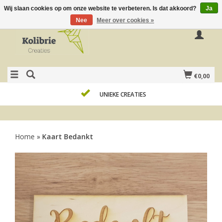
Wij slaan cookies op om onze website te verbeteren. Is dat akkoord?
Ja
Nee
Meer over cookies »
€0,00
UNIEKE CREATIES
Home
»
Kaart Bedankt