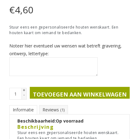
€
4,60
Stuur eens een gepersonaliseerde houten wenskaart. Een
houten kaart om iemand te bedanken.
Noteer hier eventueel uw wensen wat betreft gravering,
ontwerp, lettertype:
+
TOEVOEGEN AAN WINKELWAGEN
-
Informatie
Reviews
(1)
Beschikbaarheid:
Op voorraad
Beschrijving
Stuur eens een gepersonaliseerde houten wenskaart.
Een houten kaart om iemand te bedanken.