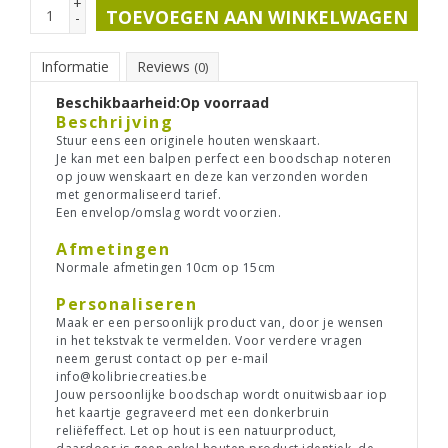
+
TOEVOEGEN AAN WINKELWAGEN
-
Informatie
Reviews
(0)
Beschikbaarheid:
Op voorraad
Beschrijving
Stuur eens een originele houten wenskaart.
Je kan met een balpen perfect een boodschap noteren
op jouw wenskaart en deze kan verzonden worden
met genormaliseerd tarief.
Een envelop/omslag wordt voorzien.
Afmetingen
Normale afmetingen 10cm op 15cm
Personaliseren
Maak er een persoonlijk product van, door je wensen
in het tekstvak te vermelden. Voor verdere vragen
neem gerust contact op per e-mail
info@kolibriecreaties.be
Jouw persoonlijke boodschap wordt onuitwisbaar iop
het kaartje gegraveerd met een donkerbruin
reliëfeffect. Let op hout is een natuurproduct,