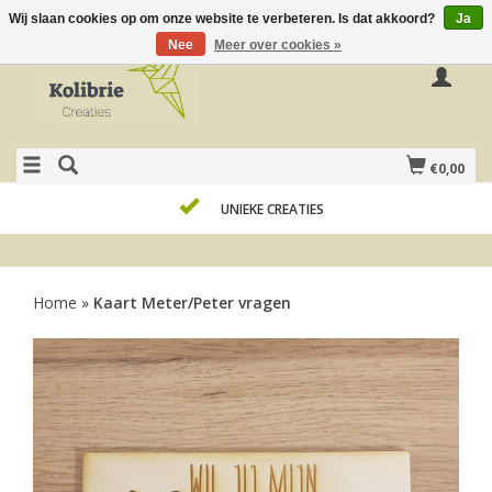
Wij slaan cookies op om onze website te verbeteren. Is dat akkoord?
Ja
Nee
Meer over cookies »
€0,00
UNIEKE CREATIES
Home
»
Kaart Meter/Peter vragen