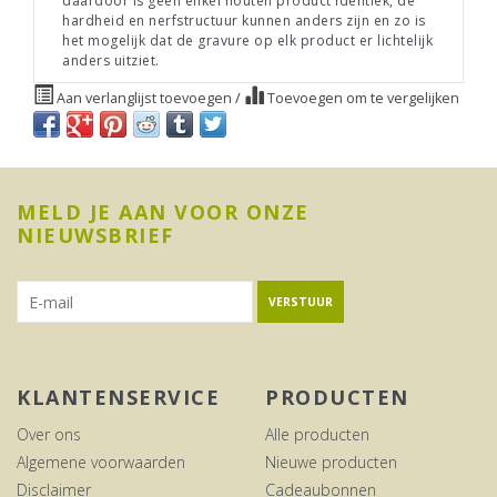
daardoor is geen enkel houten product identiek, de
hardheid en nerfstructuur kunnen anders zijn en zo is
het mogelijk dat de gravure op elk product er lichtelijk
anders uitziet.
Aan verlanglijst toevoegen
/
Toevoegen om te vergelijken
MELD JE AAN VOOR ONZE
NIEUWSBRIEF
VERSTUUR
KLANTENSERVICE
PRODUCTEN
Over ons
Alle producten
Algemene voorwaarden
Nieuwe producten
Disclaimer
Cadeaubonnen