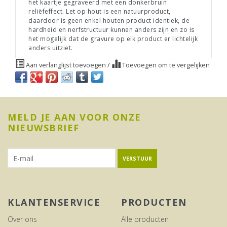
het kaartje gegraveerd met een donkerbruin
reliëfeffect. Let op hout is een natuurproduct,
daardoor is geen enkel houten product identiek, de
hardheid en nerfstructuur kunnen anders zijn en zo is
het mogelijk dat de gravure op elk product er lichtelijk
anders uitziet.
Aan verlanglijst toevoegen
/
Toevoegen om te vergelijken
MELD JE AAN VOOR ONZE
NIEUWSBRIEF
VERSTUUR
KLANTENSERVICE
PRODUCTEN
Over ons
Alle producten