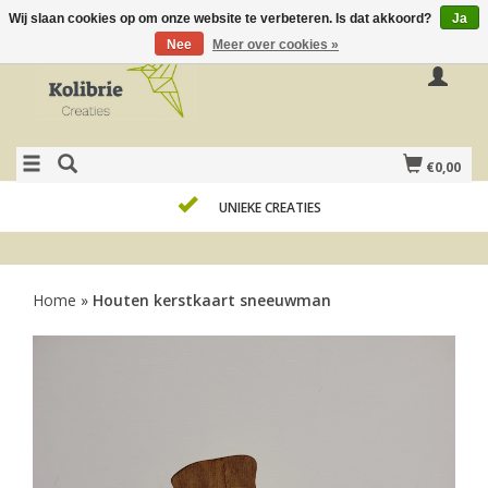
Wij slaan cookies op om onze website te verbeteren. Is dat akkoord?
Ja
Nee
Meer over cookies »
€0,00
UNIEKE CREATIES
Home
»
Houten kerstkaart sneeuwman