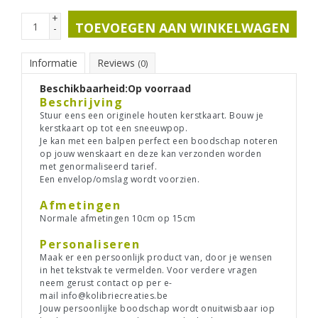
+
TOEVOEGEN AAN WINKELWAGEN
-
Informatie
Reviews
(0)
Beschikbaarheid:
Op voorraad
Beschrijving
Stuur eens een originele houten kerstkaart. Bouw je
kerstkaart op tot een sneeuwpop.
Je kan met een balpen perfect een boodschap noteren
op jouw wenskaart en deze kan verzonden worden
met genormaliseerd tarief.
Een envelop/omslag wordt voorzien.
Afmetingen
Normale afmetingen 10cm op 15cm
Personaliseren
Maak er een persoonlijk product van, door je wensen
in het tekstvak te vermelden. Voor verdere vragen
neem gerust contact op per e-
mail
info@kolibriecreaties.be
Jouw persoonlijke boodschap wordt onuitwisbaar iop