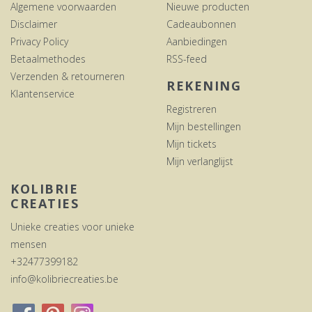
Algemene voorwaarden
Nieuwe producten
Disclaimer
Cadeaubonnen
Privacy Policy
Aanbiedingen
Betaalmethodes
RSS-feed
Verzenden & retourneren
REKENING
Klantenservice
Registreren
Mijn bestellingen
Mijn tickets
Mijn verlanglijst
KOLIBRIE
CREATIES
Unieke creaties voor unieke
mensen
+32477399182
info@kolibriecreaties.be