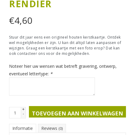
RENDIER
€
4,60
Stuur dit jaar eens een origineel houten kerstkaartje. Ontdek
wel mogelijkheden er zijn. U kan dit altijd laten aanpassen of
wijzigen. Graag een kerstkaartje met een foto erop? Dat kan
ook contacteer ons voor de mogelijkheden.
Noteer hier uw wensen wat betreft gravering, ontwerp,
eventueel lettertype:
*
+
TOEVOEGEN AAN WINKELWAGEN
-
Informatie
Reviews
(0)