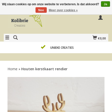
Wij slaan cookies op om onze website te verbeteren. Is dat akkoord?
Ja
Nee
Meer over cookies »
€0,00
UNIEKE CREATIES
Home
»
Houten kerstkaart rendier