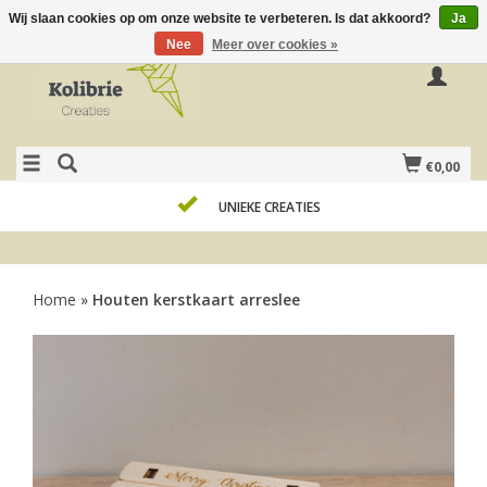
Wij slaan cookies op om onze website te verbeteren. Is dat akkoord?
Ja
Nee
Meer over cookies »
€0,00
UNIEKE CREATIES
Home
»
Houten kerstkaart arreslee