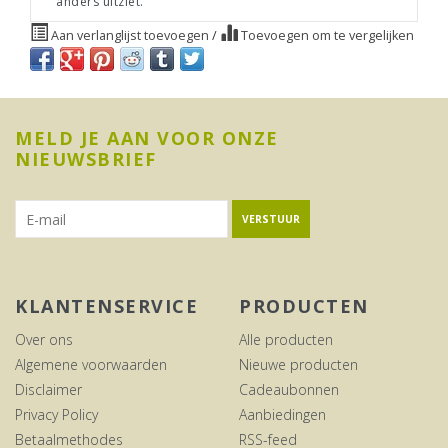
anders uitziet.
Aan verlanglijst toevoegen
/
Toevoegen om te vergelijken
MELD JE AAN VOOR ONZE
NIEUWSBRIEF
VERSTUUR
KLANTENSERVICE
PRODUCTEN
Over ons
Alle producten
Algemene voorwaarden
Nieuwe producten
Disclaimer
Cadeaubonnen
Privacy Policy
Aanbiedingen
Betaalmethodes
RSS-feed