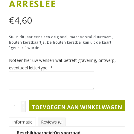
ARRESLEE
€
4,60
Stuur dit jaar eens een origineel, maar vooral duurzaam,
houten kerstkaartje. De houten kerstbal kan uit de kaart
"gedrukt" worden.
Noteer hier uw wensen wat betreft gravering, ontwerp,
eventueel lettertype:
*
+
TOEVOEGEN AAN WINKELWAGEN
-
Informatie
Reviews
(0)
Beschikbaarheid:
Op voorraad