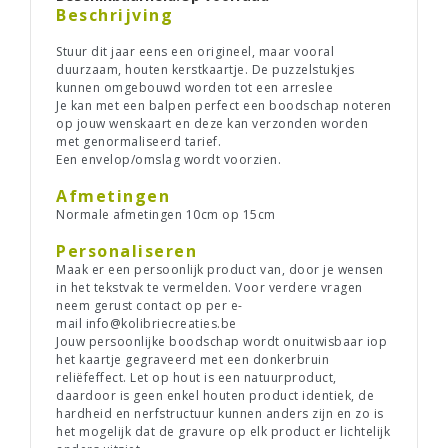
Beschrijving
Stuur dit jaar eens een origineel, maar vooral
duurzaam, houten kerstkaartje. De puzzelstukjes
kunnen omgebouwd worden tot een arreslee
Je kan met een balpen perfect een boodschap noteren
op jouw wenskaart en deze kan verzonden worden
met genormaliseerd tarief.
Een envelop/omslag wordt voorzien.
Afmetingen
Normale afmetingen 10cm op 15cm
Personaliseren
Maak er een persoonlijk product van, door je wensen
in het tekstvak te vermelden. Voor verdere vragen
neem gerust contact op per e-
mail
info@kolibriecreaties.be
Jouw persoonlijke boodschap wordt onuitwisbaar iop
het kaartje gegraveerd met een donkerbruin
reliëfeffect. Let op hout is een natuurproduct,
daardoor is geen enkel houten product identiek, de
hardheid en nerfstructuur kunnen anders zijn en zo is
het mogelijk dat de gravure op elk product er lichtelijk