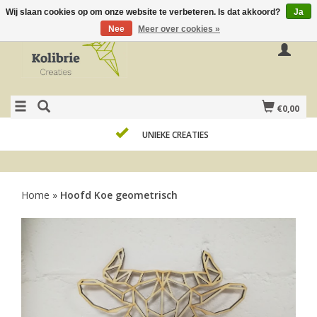
Wij slaan cookies op om onze website te verbeteren. Is dat akkoord?
Ja
Nee
Meer over cookies »
€0,00
UNIEKE CREATIES
Home
»
Hoofd Koe geometrisch