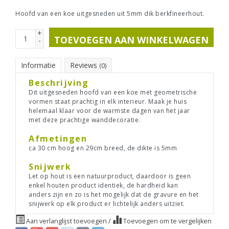
Hoofd van een koe uitgesneden uit 5mm dik berkfineerhout.
+
TOEVOEGEN AAN WINKELWAGEN
-
Informatie
Reviews
(0)
Beschrijving
Dit uitgesneden hoofd van een koe met geometrische
vormen staat prachtig in elk interieur. Maak je huis
helemaal klaar voor de warmste dagen van het jaar
met deze prachtige wanddecoratie.
Afmetingen
ca 30 cm hoog en 29cm breed, de dikte is 5mm
Snijwerk
Let op hout is een natuurproduct, daardoor is geen
enkel houten product identiek, de hardheid kan
anders zijn en zo is het mogelijk dat de gravure en het
snijwerk op elk product er lichtelijk anders uitziet.
Aan verlanglijst toevoegen
/
Toevoegen om te vergelijken