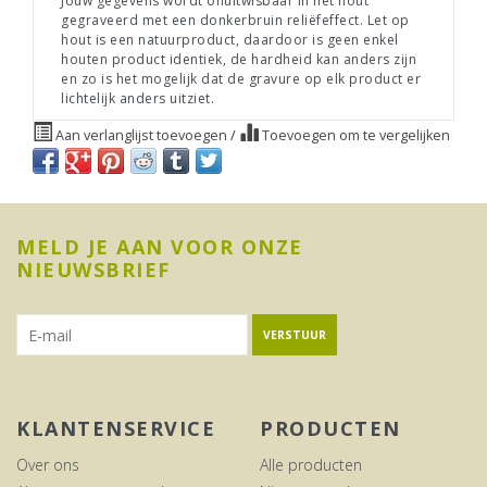
Jouw gegevens wordt onuitwisbaar in het hout
gegraveerd met een donkerbruin reliëfeffect. Let op
hout is een natuurproduct, daardoor is geen enkel
houten product identiek, de hardheid kan anders zijn
en zo is het mogelijk dat de gravure op elk product er
lichtelijk anders uitziet.
Aan verlanglijst toevoegen
/
Toevoegen om te vergelijken
MELD JE AAN VOOR ONZE
NIEUWSBRIEF
VERSTUUR
KLANTENSERVICE
PRODUCTEN
Over ons
Alle producten