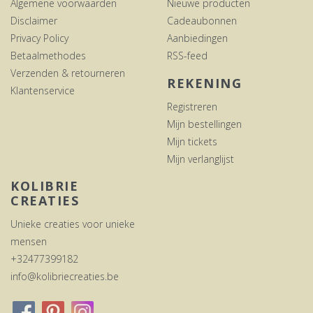
Algemene voorwaarden
Nieuwe producten
Disclaimer
Cadeaubonnen
Privacy Policy
Aanbiedingen
Betaalmethodes
RSS-feed
Verzenden & retourneren
REKENING
Klantenservice
Registreren
Mijn bestellingen
Mijn tickets
Mijn verlanglijst
KOLIBRIE
CREATIES
Unieke creaties voor unieke
mensen
+32477399182
info@kolibriecreaties.be