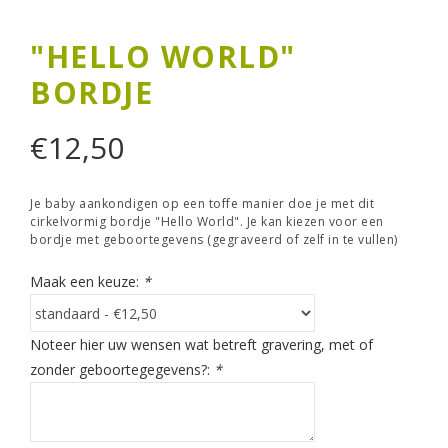
"HELLO WORLD"
BORDJE
€
12,50
Je baby aankondigen op een toffe manier doe je met dit
cirkelvormig bordje "Hello World". Je kan kiezen voor een
bordje met geboortegevens (gegraveerd of zelf in te vullen)
Maak een keuze:
*
Noteer hier uw wensen wat betreft gravering, met of
zonder geboortegegevens?:
*