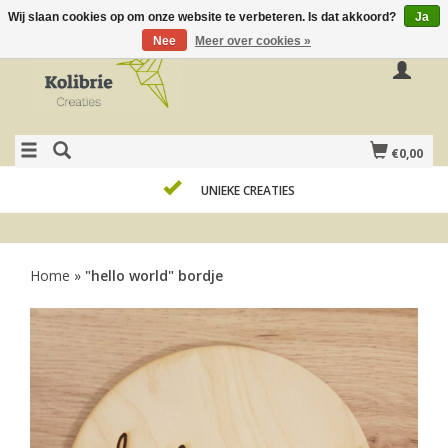
Wij slaan cookies op om onze website te verbeteren. Is dat akkoord?
Ja
Nee
Meer over cookies »
€0,00
UNIEKE CREATIES
Home
»
"hello world" bordje