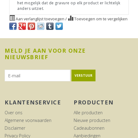
het mogelijk dat de gravure op elk product er lichtelijk
anders uitziet.
Aan verlanglijst toevoegen
/
Toevoegen om te vergelijken
MELD JE AAN VOOR ONZE
NIEUWSBRIEF
VERSTUUR
KLANTENSERVICE
PRODUCTEN
Over ons
Alle producten
Algemene voorwaarden
Nieuwe producten
Disclaimer
Cadeaubonnen
Privacy Policy
Aanbiedingen