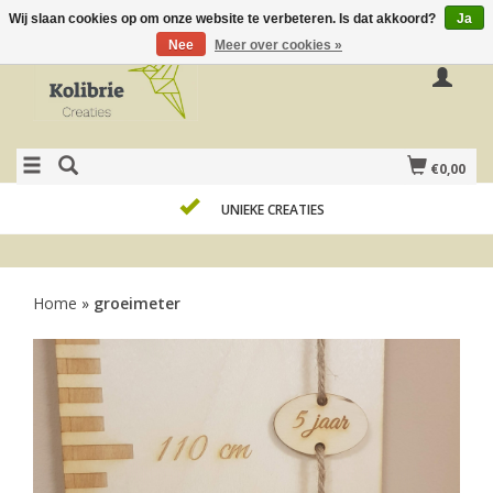
Wij slaan cookies op om onze website te verbeteren. Is dat akkoord?
Ja
Nee
Meer over cookies »
€0,00
UNIEKE CREATIES
Home
»
groeimeter