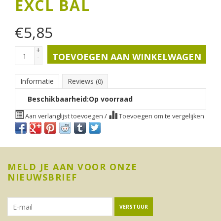
EXCL BAL
€
5,85
+
TOEVOEGEN AAN WINKELWAGEN
-
Informatie
Reviews
(0)
Beschikbaarheid:
Op voorraad
Aan verlanglijst toevoegen
/
Toevoegen om te vergelijken
MELD JE AAN VOOR ONZE
NIEUWSBRIEF
VERSTUUR