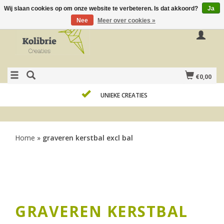
Wij slaan cookies op om onze website te verbeteren. Is dat akkoord?
Ja
Nee
Meer over cookies »
€0,00
UNIEKE CREATIES
Home
»
graveren kerstbal excl bal
GRAVEREN KERSTBAL