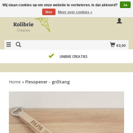
Wij slaan cookies op om onze website te verbeteren. Is dat akkoord?
Ja
Nee
Meer over cookies »
€0,00
UNIEKE CREATIES
Home
»
Flesopener - grilltang