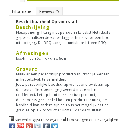
Informatie
Reviews
(0)
Beschikbaarheid:
Op voorraad
Beschrijving
Flesopener grilltang met persoonlijke tekst Het ideale
gepersonaliseerde vaderdaggeschenk, voor een bbq
uitnodiging. De BBQ-tang is onmisbaar bij een BBQ.
Afmetingen
lxbxh = ca 36cm x 4cm x 6cm
Gravure
Maak er een persoonlijk product van, door je wensen
in het tekstvak te vermelden.
Jouw persoonlijke boodschap wordt onuitwisbaar op
de houten flesopener gegraveerd met een bruin
reliëfeffect. Let op hout is een natuurproduct,
daardoor is geen enkel houten product identiek, de
hardheid kan anders zijn en zo is het mogelijk dat de
gravure op elk product er lichtelijk anders uitziet.
Aan verlanglijst toevoegen
/
Toevoegen om te vergelijken