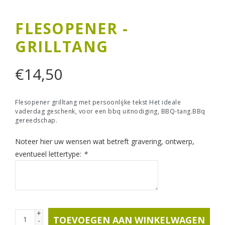
FLESOPENER -
GRILLTANG
€
14,50
Flesopener grilltang met persoonlijke tekst Het ideale
vaderdag geschenk, voor een bbq uitnodiging, BBQ-tang.BBq
gereedschap.
Noteer hier uw wensen wat betreft gravering, ontwerp,
eventueel lettertype:
*
+
TOEVOEGEN AAN WINKELWAGEN
-