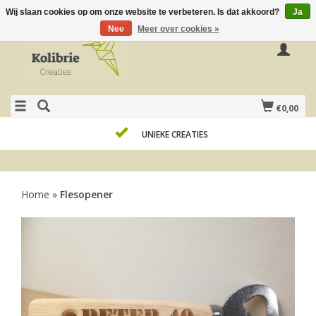
Wij slaan cookies op om onze website te verbeteren. Is dat akkoord?
Ja
Nee
Meer over cookies »
€0,00
UNIEKE CREATIES
Home
»
Flesopener