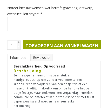
Noteer hier uw wensen wat betreft gravering, ontwerp,
eventueel lettertype:
*
+
TOEVOEGEN AAN WINKELWAGEN
-
Informatie
Reviews
(0)
Beschikbaarheid:
Op voorraad
Beschrijving
Een flesopener, een onmisbaar stukje
handgereedschap om zonder veel moeite een
kroonkurk te verwijderen van een flesje fris of een
frisse pint. Altijd makkelijk om bij de hand te hebben
op je feestje. Maar ook voor een verjaardag, huwelijk,
communie of lentefeest kan deze flesopener met tekst
gepersonaliseerd worden naar een leuke
herinnering.