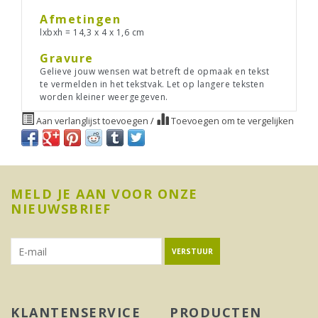
Afmetingen
lxbxh = 14,3 x 4 x 1,6 cm
Gravure
Gelieve jouw wensen wat betreft de opmaak en tekst
te vermelden in het tekstvak. Let op langere teksten
worden kleiner weergegeven.
Aan verlanglijst toevoegen
/
Toevoegen om te vergelijken
MELD JE AAN VOOR ONZE
NIEUWSBRIEF
VERSTUUR
KLANTENSERVICE
PRODUCTEN