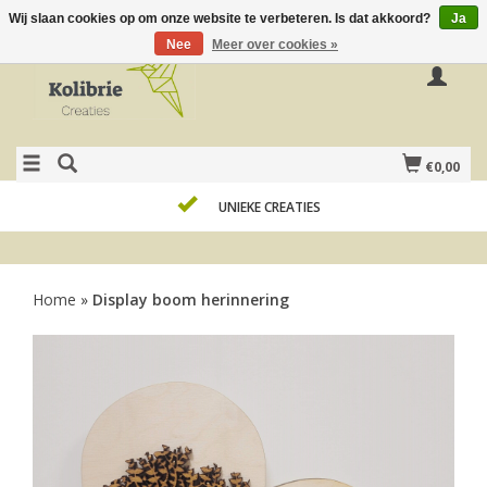
Wij slaan cookies op om onze website te verbeteren. Is dat akkoord?
Ja
Nee
Meer over cookies »
€0,00
UNIEKE CREATIES
Home
»
Display boom herinnering