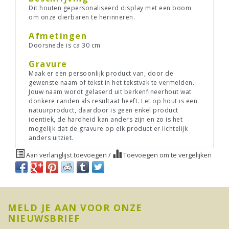
Dit houten gepersonaliseerd display met een boom
om onze dierbaren te herinneren.
Afmetingen
Doorsnede is ca 30 cm
Gravure
Maak er een persoonlijk product van, door de
gewenste naam of tekst in het tekstvak te vermelden.
Jouw naam wordt gelaserd uit berkenfineerhout wat
donkere randen als resultaat heeft. Let op hout is een
natuurproduct, daardoor is geen enkel product
identiek, de hardheid kan anders zijn en zo is het
mogelijk dat de gravure op elk product er lichtelijk
anders uitziet.
Aan verlanglijst toevoegen
/
Toevoegen om te vergelijken
MELD JE AAN VOOR ONZE
NIEUWSBRIEF