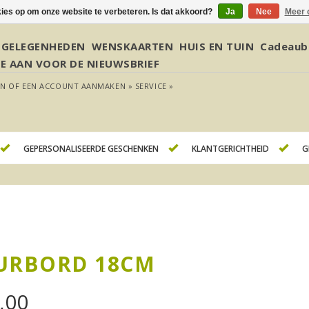
kies op om onze website te verbeteren. Is dat akkoord?
Ja
Nee
Meer 
GELEGENHEDEN
WENSKAARTEN
HUIS EN TUIN
Cadeaub
JE AAN VOOR DE NIEUWSBRIEF
EN
OF
EEN ACCOUNT AANMAKEN »
SERVICE »
GEPERSONALISEERDE GESCHENKEN
KLANTGERICHTHEID
G
URBORD 18CM
,00