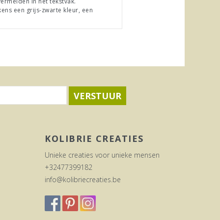
vermelden in het tekstvak.
kens een grijs-zwarte kleur, een
VERSTUUR
KOLIBRIE CREATIES
Unieke creaties voor unieke mensen
+32477399182
info@kolibriecreaties.be