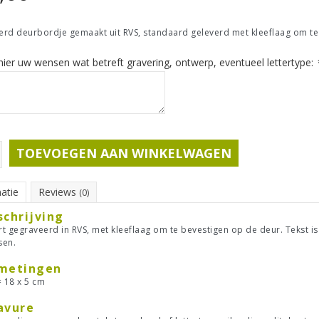
rd deurbordje gemaakt uit RVS, standaard geleverd met kleeflaag om te
ier uw wensen wat betreft gravering, ontwerp, eventueel lettertype:
TOEVOEGEN AAN WINKELWAGEN
atie
Reviews
(0)
schrijving
t gegraveerd in RVS, met kleeflaag om te bevestigen op de deur. Tekst 
sen.
metingen
= 18 x 5 cm
avure