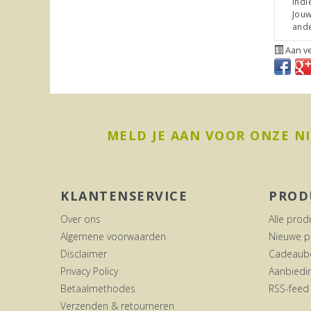
Indi
Jouw
ande
Aan ve
MELD JE AAN VOOR ONZE N
KLANTENSERVICE
PROD
Over ons
Alle prod
Algemene voorwaarden
Nieuwe p
Disclaimer
Cadeaub
Privacy Policy
Aanbiedi
Betaalmethodes
RSS-feed
Verzenden & retourneren