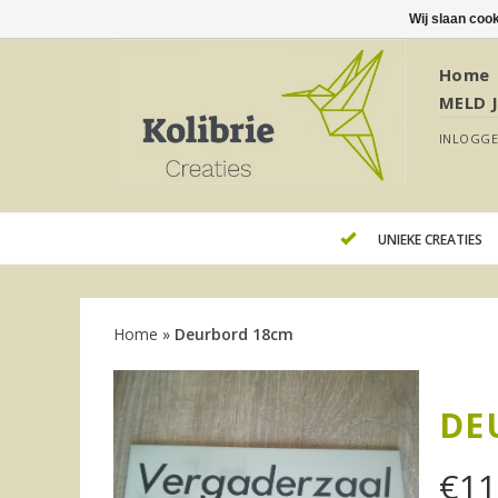
Wij slaan coo
Home
MELD 
INLOGG
UNIEKE CREATIES
Home
»
Deurbord 18cm
DE
€
11