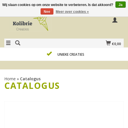
Wij slaan cookies op om onze website te verbeteren. Is dat akkoord?
Ja
Nee
Meer over cookies »
€0,00
UNIEKE CREATIES
Home
»
Catalogus
CATALOGUS