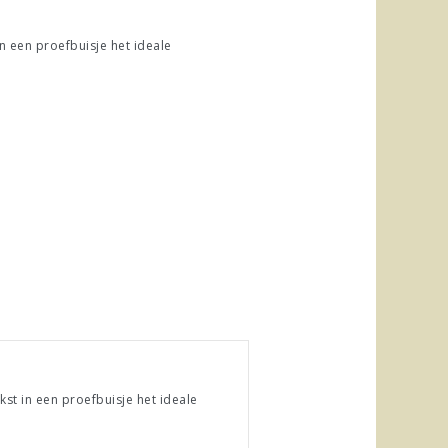
n een proefbuisje het ideale
st in een proefbuisje het ideale