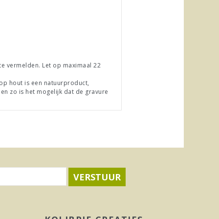
 te vermelden. Let op maximaal 22
op hout is een natuurproduct,
en zo is het mogelijk dat de gravure
VERSTUUR