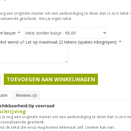
nog een originele manier om een aankondiging te doen dan is zo'n tekst i
aliseerde geschenk. Kies je eigen tekst.
n keuze:
*
ekst wenst u? Let op maximaal 22 tekens (spaties inbegrepen):
*
TOEVOEGEN AAN WINKELWAGEN
atie
Reviews
(0)
chikbaarheid:
Op voorraad
schrijving
 je nog een originele manier om een aankondiging te doen dan is zo'n tek
rsonaliseerde geschenk.
kiest de tekst die erop mag komen helemaal zelf. Unieker kan niet.