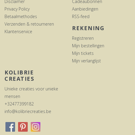
Disclaimer
Cadeaubonnen
Privacy Policy
Aanbiedingen
Betaalmethodes
RSS-feed
Verzenden & retourneren
REKENING
Klantenservice
Registreren
Mijn bestellingen
Mijn tickets
Mijn verlanglijst
KOLIBRIE
CREATIES
Unieke creaties voor unieke
mensen
+32477399182
info@kolibriecreaties.be