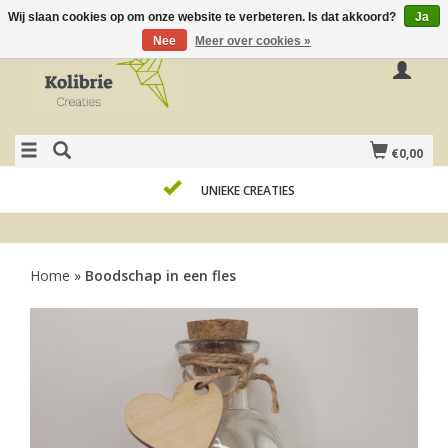
Wij slaan cookies op om onze website te verbeteren. Is dat akkoord?
Ja
Nee
Meer over cookies »
€0,00
UNIEKE CREATIES
Home
»
Boodschap in een fles