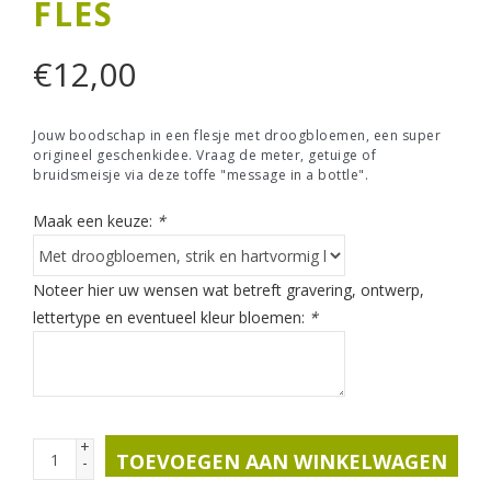
FLES
€
12,00
Jouw boodschap in een flesje met droogbloemen, een super
origineel geschenkidee. Vraag de meter, getuige of
bruidsmeisje via deze toffe "message in a bottle".
Maak een keuze:
*
Noteer hier uw wensen wat betreft gravering, ontwerp,
lettertype en eventueel kleur bloemen:
*
+
TOEVOEGEN AAN WINKELWAGEN
-