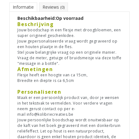
Informatie
Reviews
(0)
Beschikbaarheid:
Op voorraad
Beschrijving
Jouw boodschap in een flesje met droogbloemen, een
super origineel geschenkidee.
Jouw gepersonaliseerde vraag wordt gegraveerd op
een houten plaatje in de fles.
Stel jouw belangrijke vraag op een originele manier.
Vraag de meter, getuige of bruidsmeisje via deze toffe
"message in a bottle".
Afmetingen
Flesje heeft een hoogte van ca 15cm,
Breedte en diepte is ca 6,5cm
Personaliseren
Maak er een persoonlijk product van, door je wensen
in het tekstvak te vermelden. Voor verdere vragen
neem gerust contact op per e-
mail
info@kolibriecreaties.be
Jouw persoonlijke boodschap wordt onuitwisbaar op
de kaft van het boek gegraveerd met een donkerbruin
reliëfeffect. Let op hout is een natuurproduct,
daardoor is geen enkel houten product identiek, de