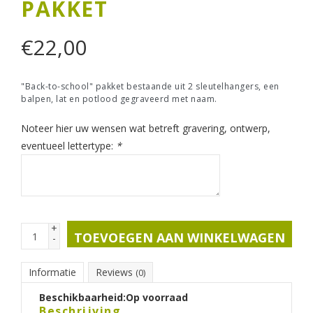
PAKKET
€
22,00
"Back-to-school" pakket bestaande uit 2 sleutelhangers, een
balpen, lat en potlood gegraveerd met naam.
Noteer hier uw wensen wat betreft gravering, ontwerp,
eventueel lettertype:
*
+
TOEVOEGEN AAN WINKELWAGEN
-
Informatie
Reviews
(0)
Beschikbaarheid:
Op voorraad
Beschrijving