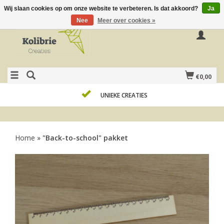
Wij slaan cookies op om onze website te verbeteren. Is dat akkoord?
Ja
Nee
Meer over cookies »
€0,00
UNIEKE CREATIES
Home
»
"Back-to-school" pakket