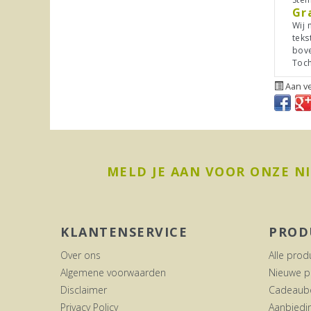
Gr
Wij 
teks
bove
Toch
Aan ve
MELD JE AAN VOOR ONZE N
KLANTENSERVICE
PROD
Over ons
Alle prod
Algemene voorwaarden
Nieuwe p
Disclaimer
Cadeaub
Privacy Policy
Aanbiedi