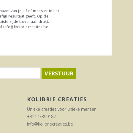
am van je juf of meester in het
ijn resultaat geeft. Op de
uiste zijde bovenaan drukt.
il
info@kolibriecreaties.be
VERSTUUR
KOLIBRIE CREATIES
Unieke creaties voor unieke mensen
+32477399182
info@kolibriecreaties.be