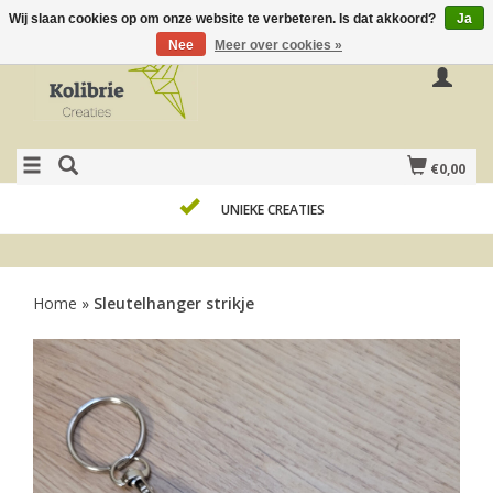
Wij slaan cookies op om onze website te verbeteren. Is dat akkoord?
Ja
Nee
Meer over cookies »
€0,00
UNIEKE CREATIES
Home
»
Sleutelhanger strikje