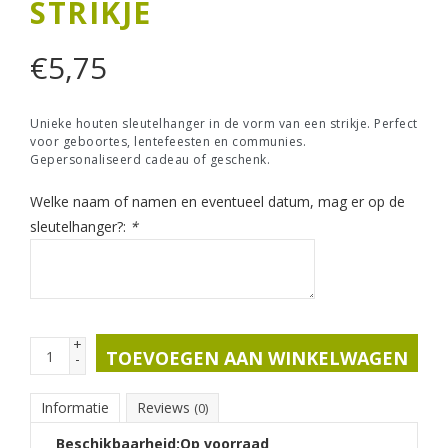
STRIKJE
€
5,75
Unieke houten sleutelhanger in de vorm van een strikje. Perfect
voor geboortes, lentefeesten en communies.
Gepersonaliseerd cadeau of geschenk.
Welke naam of namen en eventueel datum, mag er op de
sleutelhanger?:
*
+
TOEVOEGEN AAN WINKELWAGEN
-
Informatie
Reviews
(0)
Beschikbaarheid:
Op voorraad