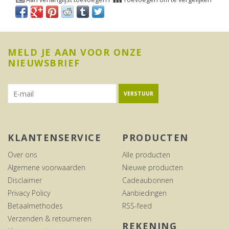
MELD JE AAN VOOR ONZE
NIEUWSBRIEF
VERSTUUR
KLANTENSERVICE
PRODUCTEN
Over ons
Alle producten
Algemene voorwaarden
Nieuwe producten
Disclaimer
Cadeaubonnen
Privacy Policy
Aanbiedingen
Betaalmethodes
RSS-feed
Verzenden & retourneren
REKENING